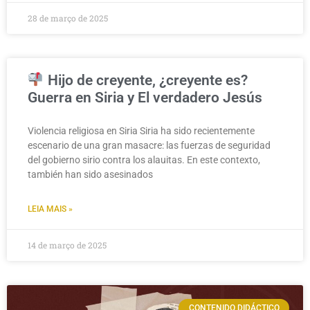
28 de março de 2025
Hijo de creyente, ¿creyente es?
Guerra en Siria y El verdadero Jesús
Violencia religiosa en Siria Siria ha sido recientemente
escenario de una gran masacre: las fuerzas de seguridad
del gobierno sirio contra los alauitas. En este contexto,
también han sido asesinados
LEIA MAIS »
14 de março de 2025
CONTENIDO DIDÁCTICO