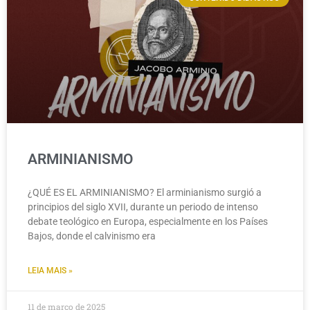
ARMINIANISMO
¿QUÉ ES EL ARMINIANISMO? El arminianismo surgió a
principios del siglo XVII, durante un periodo de intenso
debate teológico en Europa, especialmente en los Países
Bajos, donde el calvinismo era
LEIA MAIS »
11 de março de 2025