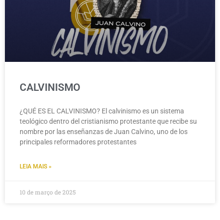
CALVINISMO
¿QUÉ ES EL CALVINISMO? El calvinismo es un sistema
teológico dentro del cristianismo protestante que recibe su
nombre por las enseñanzas de Juan Calvino, uno de los
principales reformadores protestantes
LEIA MAIS »
10 de março de 2025