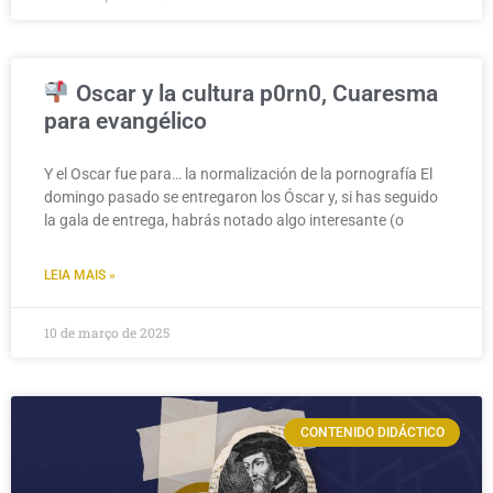
Oscar y la cultura p0rn0, Cuaresma
para evangélico
Y el Oscar fue para… la normalización de la pornografía El
domingo pasado se entregaron los Óscar y, si has seguido
la gala de entrega, habrás notado algo interesante (o
LEIA MAIS »
10 de março de 2025
CONTENIDO DIDÁCTICO