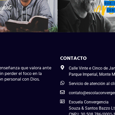
CONTACTO
enseñanza que valora ante
Calle Vinte e Cinco de Jan
in perder el foco en la
Parque Imperial, Monte 
ón personal con Dios.
Servicio de atención al c
contato@escolaconverge
Escuela Convergencia
Souza & Santos Bazzo L
CNPJ: 30.508.786/0001-