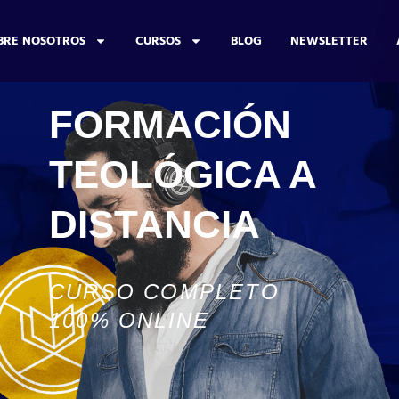
BRE NOSOTROS
CURSOS
BLOG
NEWSLETTER
FORMACIÓN
TEOLÓGICA A
DISTANCIA
CURSO COMPLETO
100% ONLINE