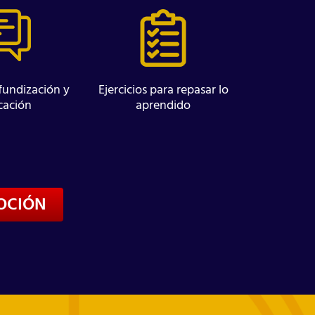
fundización y
Ejercicios para repasar lo
icación
aprendido
OCIÓN