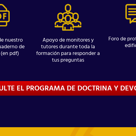
Foro de pro
de nuestro
Apoyo de monitores y
edif
cuaderno de
tutores durante toda la
 (en pdf)
formación para responder a
tus preguntas
ULTE EL PROGRAMA DE DOCTRINA Y DEV